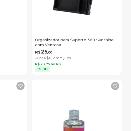
Organizador para Suporte 360 Sunshine
com Ventosa
25
R$
,
00
3x de R$
8
,
33
sem juros
R$
23
,
75
no Pix
5% OFF